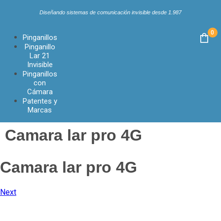
Diseñando sistemas de comunicación invisible desde 1.987
0
Pinganillos
Pinganillo
Lar 21
Invisible
Pinganillos
con
Cámara
Patentes y
Marcas
Camara lar pro 4G
Camara lar pro 4G
Next